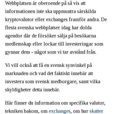
Webbplatsen är oberoende på så vis att
informationen inte ska uppmuntra särskilda
kryptovalutor eller exchanges framför andra. De
flesta svenska webbplatser idag har dolda
agendor där de försöker sälja på besökarna
medlemskap eller lockar till investeringar som
gynnar dem - något som vi tar avstånd från.
Vi vill också att få en svensk synvinkel på
marknaden och vad det faktiskt innebär att
investera som svensk medborgare, samt vilka
skyldigheter detta innebär.
Här finner du information om specifika valutor,
tekniken bakom, om
exchanges
, om hur
skatter