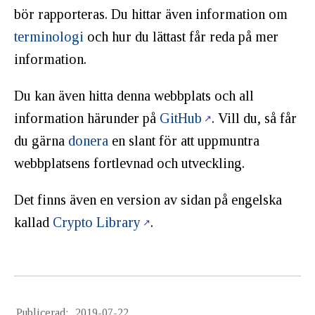
bör rapporteras. Du hittar även information om
terminologi
och hur du lättast får reda på mer
information.
Du kan även hitta denna webbplats och all
information härunder på
GitHub
. Vill du, så får
du gärna
donera
en slant för att uppmuntra
webbplatsens fortlevnad och utveckling.
Det finns även en version av sidan på engelska
kallad
Crypto Library
.
Publicerad:
2019-07-22