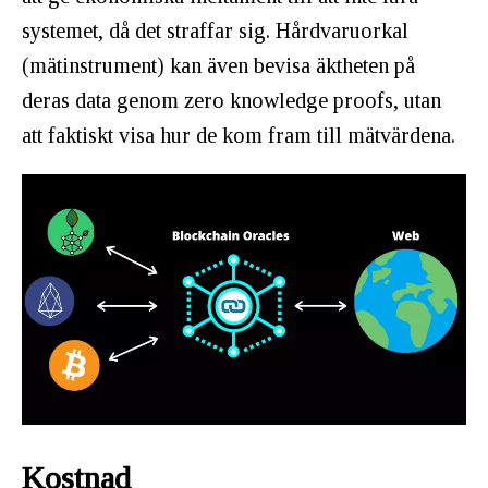
systemet, då det straffar sig. Hårdvaruorkal
(mätinstrument) kan även bevisa äktheten på
deras data genom zero knowledge proofs, utan
att faktiskt visa hur de kom fram till mätvärdena.
Kostnad